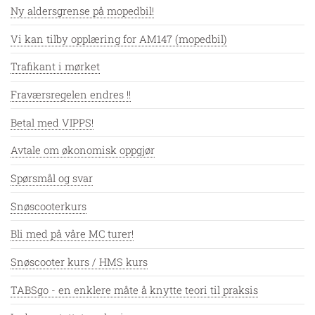
Ny aldersgrense på mopedbil!
Vi kan tilby opplæring for AM147 (mopedbil)
Trafikant i mørket
Fraværsregelen endres !!
Betal med VIPPS!
Avtale om økonomisk oppgjør
Spørsmål og svar
Snøscooterkurs
Bli med på våre MC turer!
Snøscooter kurs / HMS kurs
TABSgo - en enklere måte å knytte teori til praksis