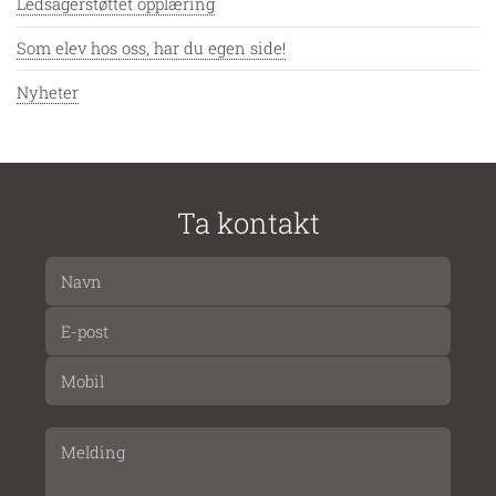
Ledsagerstøttet opplæring
Som elev hos oss, har du egen side!
Nyheter
Ta kontakt